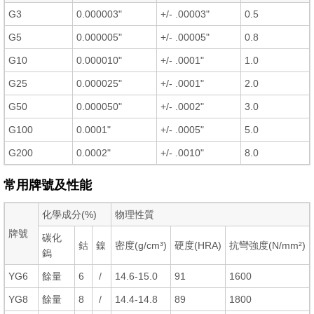
G3
0.000003"
+/- .00003"
0.5
G5
0.000005"
+/- .00005"
0.8
G10
0.000010"
+/- .0001"
1.0
G25
0.000025"
+/- .0001"
2.0
G50
0.000050"
+/- .0002"
3.0
G100
0.0001"
+/- .0005"
5.0
G200
0.0002"
+/- .0010"
8.0
常用牌號及性能
化學成分(%)
物理性質
牌號
碳化
鈷
鎳
密度(g/cm³)
硬度(HRA)
抗彎強度(N/mm²)
鎢
YG6
餘量
6
/
14.6-15.0
91
1600
YG8
餘量
8
/
14.4-14.8
89
1800