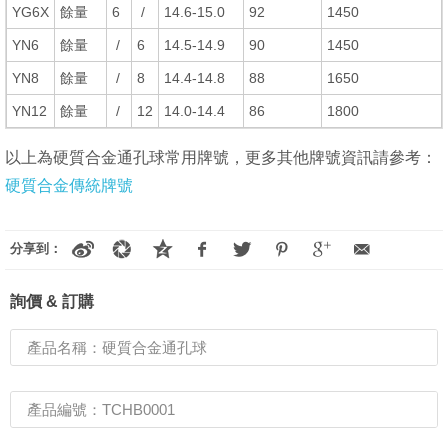
YG6X
餘量
6
/
14.6-15.0
92
1450
YN6
餘量
/
6
14.5-14.9
90
1450
YN8
餘量
/
8
14.4-14.8
88
1650
YN12
餘量
/
12
14.0-14.4
86
1800
以上為硬質合金通孔球常用牌號，更多其他牌號資訊請參考：
硬質合金傳統牌號
分享到：
詢價 & 訂購