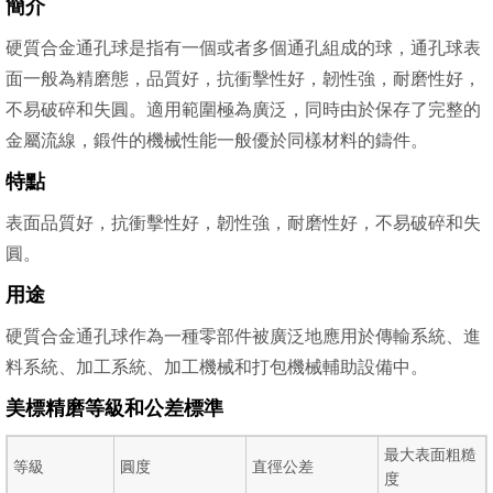
簡介
硬質合金通孔球是指有一個或者多個通孔組成的球，通孔球表
面一般為精磨態，品質好，抗衝擊性好，韌性強，耐磨性好，
不易破碎和失圓。適用範圍極為廣泛，同時由於保存了完整的
金屬流線，鍛件的機械性能一般優於同樣材料的鑄件。
特點
表面品質好，抗衝擊性好，韌性強，耐磨性好，不易破碎和失
圓。
用途
硬質合金通孔球作為一種零部件被廣泛地應用於傳輸系統、進
料系統、加工系統、加工機械和打包機械輔助設備中。
美標精磨等級和公差標準
最大表面粗糙
等級
圓度
直徑公差
度