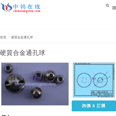
首頁
硬質合金通孔球
硬質合金通孔球
詢價 & 訂購