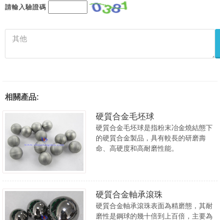
請輸入驗證碼
相關產品:
硬質合金毛坯球
硬質合金毛坯球是指粉末冶金燒結態下
的硬質合金製品，具有較長的研磨壽
命、高硬度和高耐磨性能。
硬質合金軸承滾珠
硬質合金軸承滾珠表面為精磨態，其耐
磨性是鋼球的幾十倍到上百倍，主要為