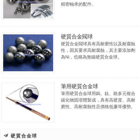
精密軸承的配件。
硬質合金閥球
硬質合金閥球具有高耐磨性以及耐腐蝕
性，因其要求高耐腐蝕，其主要添加劑
為Ni，也稱為無磁硬質合金球。
筆用硬質合金球
筆用硬質合金球用鎢、鈦、鉻多元複合
碳化物固溶體製成，具有高硬度、高耐
磨性、高耐腐蝕性且價格低廉等優勢。
硬質合金球